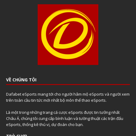
VỀ CHÚNG TÔI
Dafabet eSports mang tới cho người hâm mộ eSports và người xem
trên toàn cầu tin tức mới nhất bộ môn thể thao eSports.
Là một trong những trang cá cược eSports được tin tưởng nhất
Châu Á, chúng tôi cung cấp bình luận và tường thuật các trận đấu
eSports, thống kê thú vị, dự đoán cho bạn.