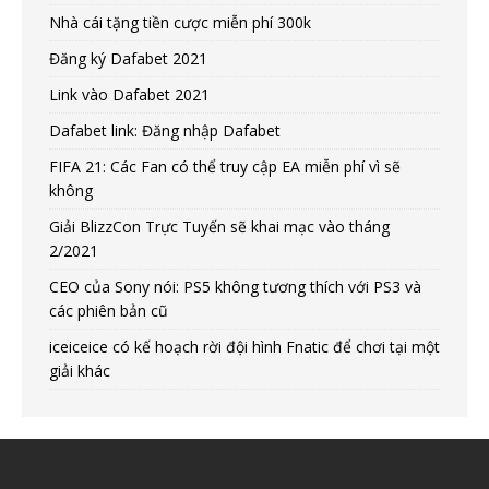
Nhà cái tặng tiền cược miễn phí 300k
Đăng ký Dafabet 2021
Link vào Dafabet 2021
Dafabet link: Đăng nhập Dafabet
FIFA 21: Các Fan có thể truy cập EA miễn phí vì sẽ
không
Giải BlizzCon Trực Tuyến sẽ khai mạc vào tháng
2/2021
CEO của Sony nói: PS5 không tương thích với PS3 và
các phiên bản cũ
iceiceice có kế hoạch rời đội hình Fnatic để chơi tại một
giải khác