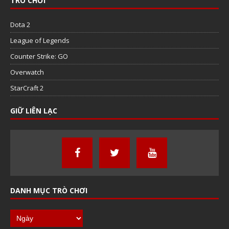
TRÒ CHƠI
Dota 2
League of Legends
Counter Strike: GO
Overwatch
StarCraft 2
GIỮ LIÊN LẠC
DANH MỤC TRÒ CHƠI