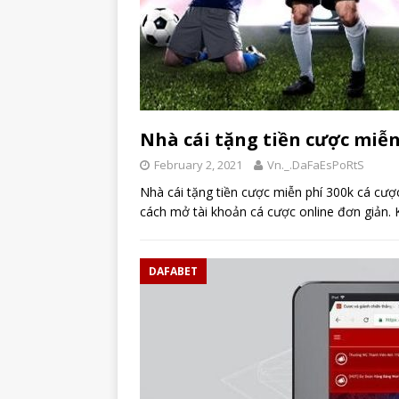
Nhà cái tặng tiền cược miễn
February 2, 2021
Vn._.DaFaEsPoRtS
Nhà cái tặng tiền cược miễn phí 300k cá cượ
cách mở tài khoản cá cược online đơn giản.
DAFABET