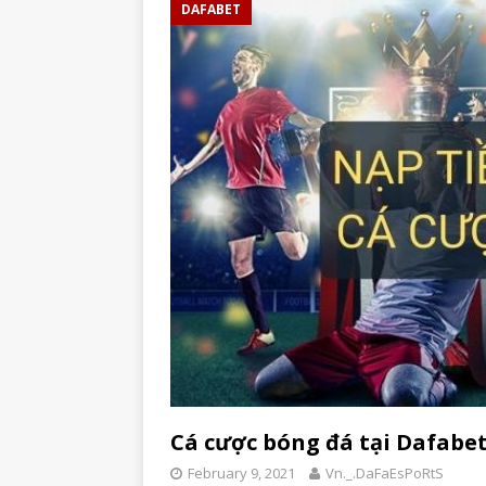
DAFABET
Cá cược bóng đá tại Dafabe
February 9, 2021
Vn._.DaFaEsPoRtS