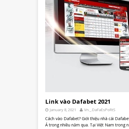
Link vào Dafabet 2021
January 8, 2021
Vn._.DaFaEsPoRtS
Cách vào Dafabet? Giới thiệu nhà cái Dafabet
Á trong nhiều năm qua. Tại Việt Nam trong 