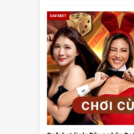
DAFABET