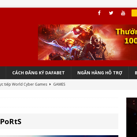
CÁCH ĐĂNG KÝ DAFABET
NGÂN HÀNG HỖ TRỢ
i tặng tiền cược miễn phí 300k
DAFABET
ý Dafabet 2021
DAFABET
o Dafabet 2021
DAFABET
c bóng đá tại Dafabet – Hướng dẫn bạn cách nạp tiền
DAFABET
sPoRtS
ực tiếp World Cyber Games
GAMES