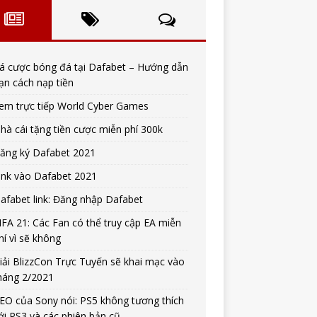
á cược bóng đá tại Dafabet – Hướng dẫn
ạn cách nạp tiền
em trực tiếp World Cyber Games
hà cái tặng tiền cược miễn phí 300k
ăng ký Dafabet 2021
ink vào Dafabet 2021
afabet link: Đăng nhập Dafabet
IFA 21: Các Fan có thể truy cập EA miễn
hí vì sẽ không
iải BlizzCon Trực Tuyến sẽ khai mạc vào
háng 2/2021
EO của Sony nói: PS5 không tương thích
ới PS3 và các phiên bản cũ