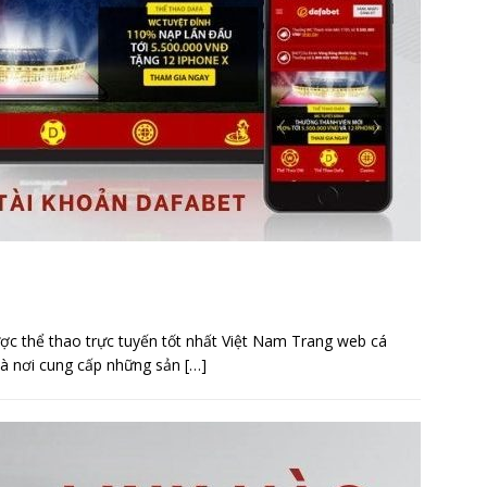
ợc thể thao trực tuyến tốt nhất Việt Nam Trang web cá
là nơi cung cấp những sản
[…]