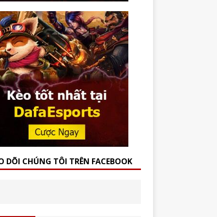
O DÕI CHÚNG TÔI TRÊN FACEBOOK