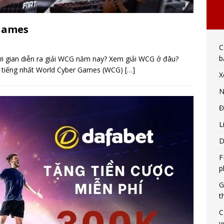
 Games
C
b
ời gian diễn ra giải WCG năm nay? Xem giải WCG ở đâu?
i tiếng nhất World Cyber Games (WCG)
[…]
X
N
Đ
L
D
F
p
G
t
C
v