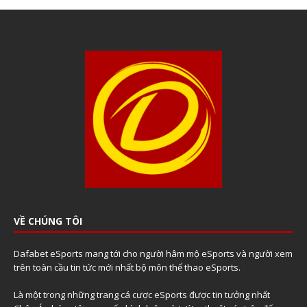
VỀ CHÚNG TÔI
Dafabet eSports mang tới cho người hâm mộ eSports và người xem
trên toàn cầu tin tức mới nhất bộ môn thể thao eSports.
Là một trong những trang cá cược eSports được tin tưởng nhất