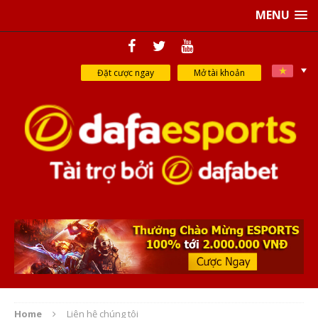
MENU
Đặt cược ngay
Mở tài khoản
Home
Liên hệ chúng tôi