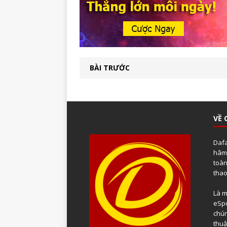
BÀI TRƯỚC
VỀ 
Dafa
hâm 
toàn
thao
Là m
eSpo
chún
thuậ