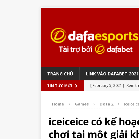
TRANG CHỦ
LINK VÀO DAFABET 2021
[ February 5, 2021 ]
Xem tr
TIN TỨC MỚI
[ February 2, 2021 ]
Nhà cá
Home
Games
Dota 2
iceiceic
[ January 22, 2021 ]
Đăng k
[ January 8, 2021 ]
Link và
iceiceice có kế hoạ
[ February 9, 2021 ]
Cá cượ
chơi tại một giải k