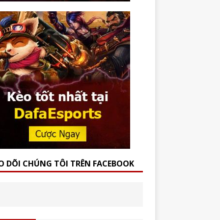
O DÕI CHÚNG TÔI TRÊN FACEBOOK