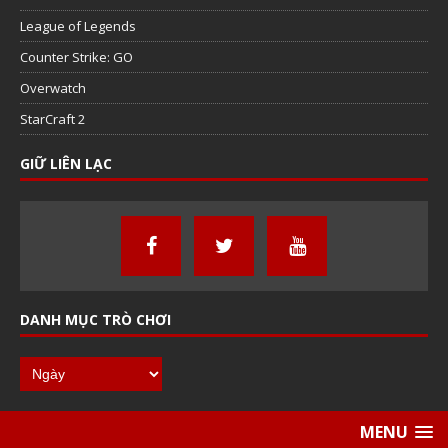
League of Legends
Counter Strike: GO
Overwatch
StarCraft 2
GIỮ LIÊN LẠC
DANH MỤC TRÒ CHƠI
MENU