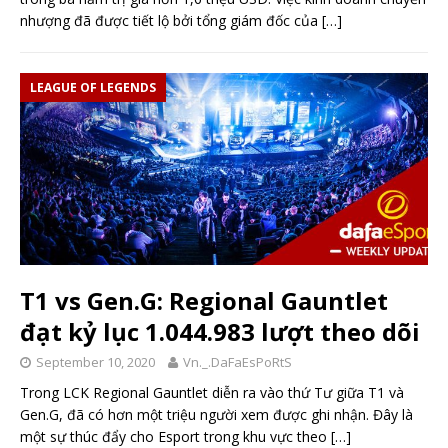
nhượng đã được tiết lộ bởi tổng giám đốc của
[…]
LEAGUE OF LEGENDS
T1 vs Gen.G: Regional Gauntlet
đạt kỷ lục 1.044.983 lượt theo dõi
September 10, 2020
Vn._.DaFaEsPoRtS
Trong LCK Regional Gauntlet diễn ra vào thứ Tư giữa T1 và
Gen.G, đã có hơn một triệu người xem được ghi nhận. Đây là
một sự thúc đẩy cho Esport trong khu vực theo
[…]