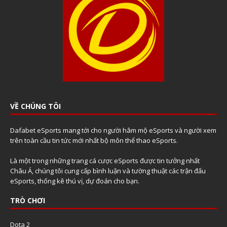
VỀ CHÚNG TÔI
Dafabet eSports mang tới cho người hâm mộ eSports và người xem
trên toàn cầu tin tức mới nhất bộ môn thể thao eSports.
Là một trong những trang cá cược eSports được tin tưởng nhất
Châu Á, chúng tôi cung cấp bình luận và tường thuật các trận đấu
eSports, thống kê thú vị, dự đoán cho bạn.
TRÒ CHƠI
Dota 2