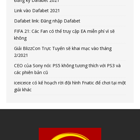
Đăng ký Dafabet 2021
Link vào Dafabet 2021
Dafabet link: Đăng nhập Dafabet
FIFA 21: Các Fan có thể truy cập EA miễn phí vì sẽ
không
Giải BlizzCon Trực Tuyến sẽ khai mạc vào tháng
2/2021
CEO của Sony nói: PS5 không tương thích với PS3 và
các phiên bản cũ
iceiceice có kế hoạch rời đội hình Fnatic để chơi tại một
giải khác