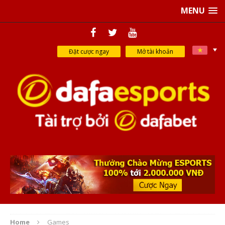
MENU
Đặt cược ngay
Mở tài khoản
Home
Games