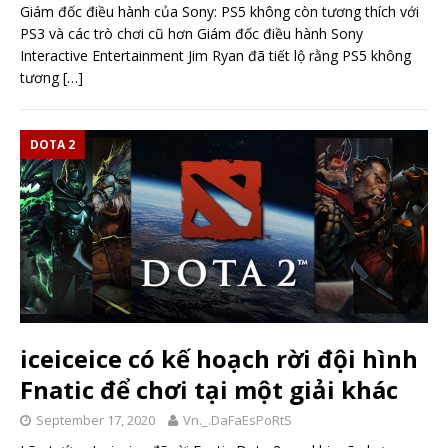
Giám đốc điều hành của Sony: PS5 không còn tương thích với
PS3 và các trò chơi cũ hơn Giám đốc điều hành Sony
Interactive Entertainment Jim Ryan đã tiết lộ rằng PS5 không
tương
[…]
DOTA 2
iceiceice có kế hoạch rời đội hình
Fnatic để chơi tại một giải khác
September 17, 2020
Vn._.DaFaEsPoRtS