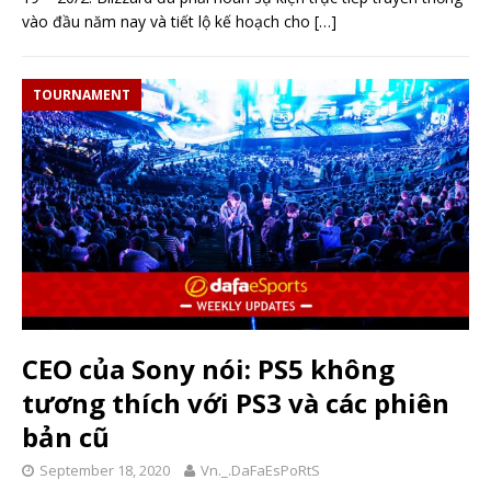
vào đầu năm nay và tiết lộ kế hoạch cho
[…]
TOURNAMENT
CEO của Sony nói: PS5 không
tương thích với PS3 và các phiên
bản cũ
September 18, 2020
Vn._.DaFaEsPoRtS