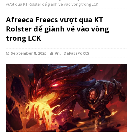
vượt qua KT Rolster để giành vé vào vòng trong LCK
Afreeca Freecs vượt qua KT
Rolster để giành vé vào vòng
trong LCK
September 8, 2020
Vn._.DaFaEsPoRtS