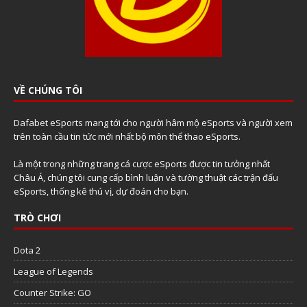
VỀ CHÚNG TÔI
Dafabet eSports mang tới cho người hâm mộ eSports và người xem
trên toàn cầu tin tức mới nhất bộ môn thể thao eSports.
Là một trong những trang cá cược eSports được tin tưởng nhất
Châu Á, chúng tôi cung cấp bình luận và tường thuật các trận đấu
eSports, thống kê thú vị, dự đoán cho bạn.
TRÒ CHƠI
Dota 2
League of Legends
Counter Strike: GO