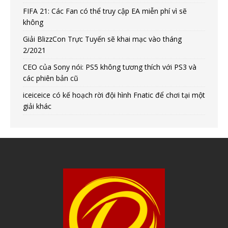
FIFA 21: Các Fan có thể truy cập EA miễn phí vì sẽ
không
Giải BlizzCon Trực Tuyến sẽ khai mạc vào tháng
2/2021
CEO của Sony nói: PS5 không tương thích với PS3 và
các phiên bản cũ
iceiceice có kế hoạch rời đội hình Fnatic để chơi tại một
giải khác