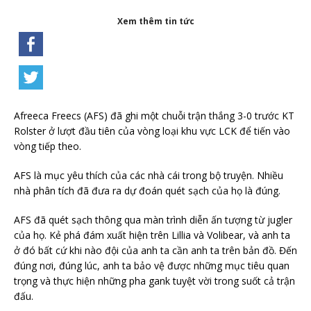
Xem thêm tin tức
Afreeca Freecs (AFS) đã ghi một chuỗi trận thắng 3-0 trước KT
Rolster ở lượt đầu tiên của vòng loại khu vực LCK để tiến vào
vòng tiếp theo.
AFS là mục yêu thích của các nhà cái trong bộ truyện. Nhiều
nhà phân tích đã đưa ra dự đoán quét sạch của họ là đúng.
AFS đã quét sạch thông qua màn trình diễn ấn tượng từ jugler
của họ. Kẻ phá đám xuất hiện trên Lillia và Volibear, và anh ta
ở đó bất cứ khi nào đội của anh ta cần anh ta trên bản đồ. Đến
đúng nơi, đúng lúc, anh ta bảo vệ được những mục tiêu quan
trọng và thực hiện những pha gank tuyệt vời trong suốt cả trận
đấu.