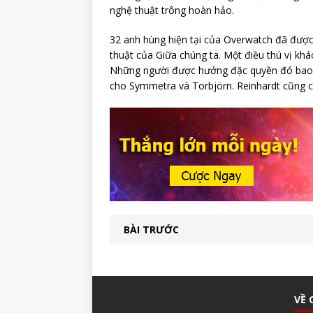
nghệ thuật trông hoàn hảo.
32 anh hùng hiện tại của Overwatch đã được
thuật của Giữa chúng ta. Một điều thú vị khá
Những người được hưởng đặc quyền đó bao
cho Symmetra và Torbjörn. Reinhardt cũng có
BÀI TRƯỚC
VỀ 