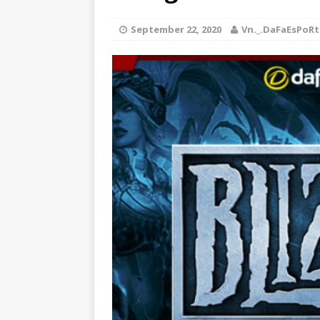
September 22, 2020
Vn._.DaFaEsPoRt