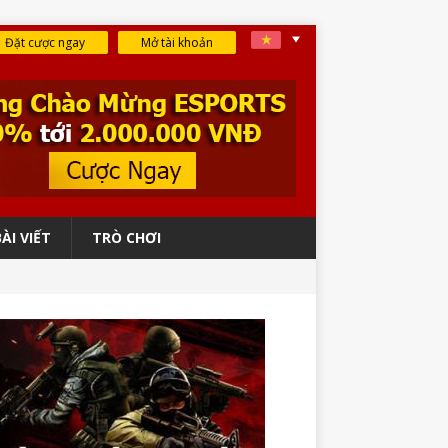
Đặt cược ngay
Mở tài khoản
BÀI VIẾT
TRÒ CHƠI