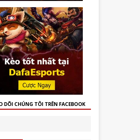
O DÕI CHÚNG TÔI TRÊN FACEBOOK