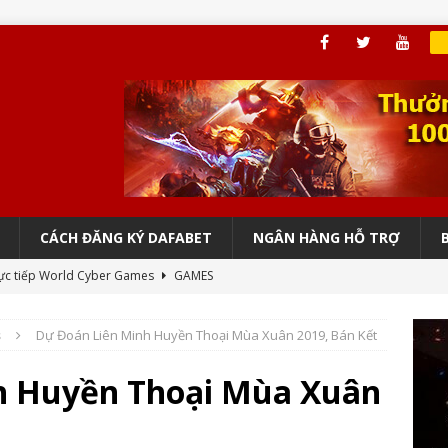
CÁCH ĐĂNG KÝ DAFABET
NGÂN HÀNG HỖ TRỢ
ực tiếp World Cyber Games
GAMES
i tặng tiền cược miễn phí 300k
DAFABET
s
Dự Đoán Liên Minh Huyền Thoại Mùa Xuân 2019, Bán Kết
ý Dafabet 2021
DAFABET
o Dafabet 2021
DAFABET
h Huyền Thoại Mùa Xuân
c bóng đá tại Dafabet – Hướng dẫn bạn cách nạp tiền
DAFABET