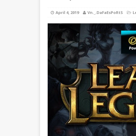
April 4, 2019
Vn._.DaFaEsPoRtS
L