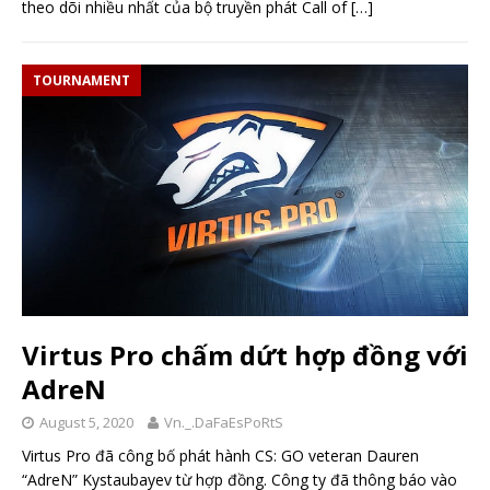
theo dõi nhiều nhất của bộ truyền phát Call of
[…]
TOURNAMENT
Virtus Pro chấm dứt hợp đồng với
AdreN
August 5, 2020
Vn._.DaFaEsPoRtS
Virtus Pro đã công bố phát hành CS: GO veteran Dauren
“AdreN” Kystaubayev từ hợp đồng. Công ty đã thông báo vào