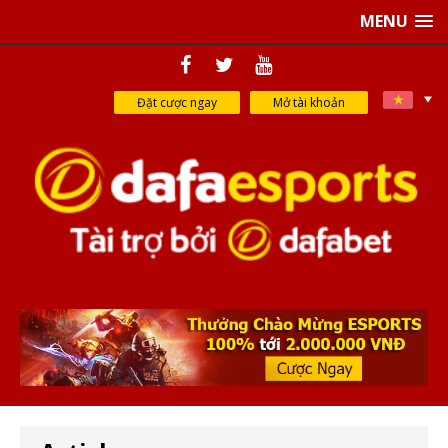
MENU
Đặt cược ngay
Mở tài khoản