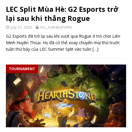
LEC Split Mùa Hè: G2 Esports trở
lại sau khi thắng Rogue
July 27, 2020
Vn._.DaFaEsPoRtS
G2 Esports đã trở lại sau khi vượt qua Rogue ở trò chơi Liên
Minh Huyền Thoại. Họ đã có thể xoay chuyển mọi thứ trước
tuần thứ bảy của LEC Summer Split vào tuần
[…]
TOURNAMENT