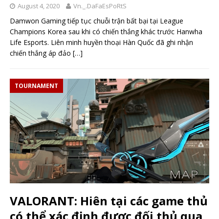
August 4, 2020
Vn._.DaFaEsPoRtS
Damwon Gaming tiếp tục chuỗi trận bất bại tại League
Champions Korea sau khi có chiến thắng khác trước Hanwha
Life Esports. Liên minh huyền thoại Hàn Quốc đã ghi nhận
chiến thắng áp đảo
[…]
TOURNAMENT
VALORANT: Hiên tại các game thủ
có thể xác định được đối thủ qua