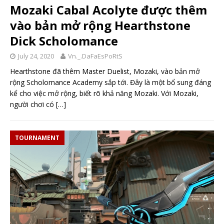
Mozaki Cabal Acolyte được thêm
vào bản mở rộng Hearthstone
Dick Scholomance
July 24, 2020
Vn._.DaFaEsPoRtS
Hearthstone đã thêm Master Duelist, Mozaki, vào bản mở
rộng Scholomance Academy sắp tới. Đây là một bổ sung đáng
kể cho việc mở rộng, biết rõ khả năng Mozaki. Với Mozaki,
người chơi có
[…]
TOURNAMENT