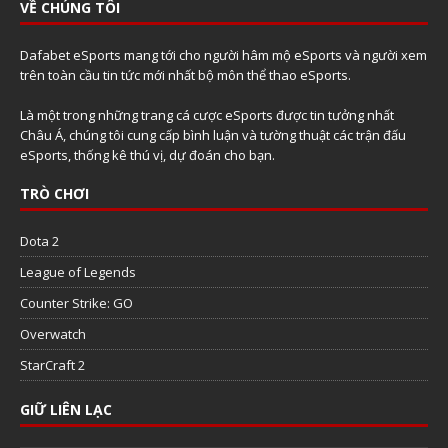
VỀ CHÚNG TÔI
Dafabet eSports mang tới cho người hâm mộ eSports và người xem
trên toàn cầu tin tức mới nhất bộ môn thể thao eSports.
Là một trong những trang cá cược eSports được tin tưởng nhất
Châu Á, chúng tôi cung cấp bình luận và tường thuật các trận đấu
eSports, thống kê thú vị, dự đoán cho bạn.
TRÒ CHƠI
Dota 2
League of Legends
Counter Strike: GO
Overwatch
StarCraft 2
GIỮ LIÊN LẠC