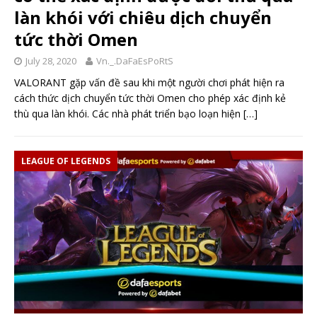
làn khói với chiêu dịch chuyển
tức thời Omen
July 28, 2020
Vn._.DaFaEsPoRtS
VALORANT gặp vấn đề sau khi một người chơi phát hiện ra
cách thức dịch chuyển tức thời Omen cho phép xác định kẻ
thù qua làn khói. Các nhà phát triển bạo loạn hiện
[…]
LEAGUE OF LEGENDS