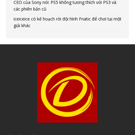
CEO của Sony nói: PS5 không tương thích với PS3 và
các phiên bản cũ
iceiceice có kế hoạch rời đội hình Fnatic để chơi tại một
giải khác