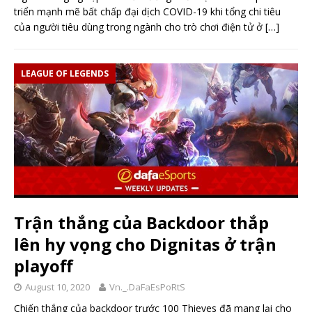
triển mạnh mẽ bất chấp đại dịch COVID-19 khi tổng chi tiêu
của người tiêu dùng trong ngành cho trò chơi điện tử ở
[…]
LEAGUE OF LEGENDS
Trận thắng của Backdoor thắp
lên hy vọng cho Dignitas ở trận
playoff
August 10, 2020
Vn._.DaFaEsPoRtS
Chiến thắng của backdoor trước 100 Thieves đã mang lại cho