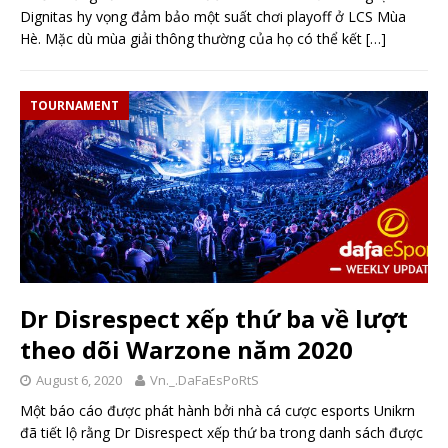
Dignitas hy vọng đảm bảo một suất chơi playoff ở LCS Mùa
Hè. Mặc dù mùa giải thông thường của họ có thể kết
[…]
TOURNAMENT
Dr Disrespect xếp thứ ba về lượt
theo dõi Warzone năm 2020
August 6, 2020
Vn._.DaFaEsPoRtS
Một báo cáo được phát hành bởi nhà cá cược esports Unikrn
đã tiết lộ rằng Dr Disrespect xếp thứ ba trong danh sách được