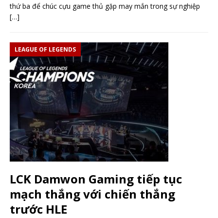
thứ ba để chúc cựu game thủ gặp may mắn trong sự nghiệp
[…]
LEAGUE OF LEGENDS
LCK Damwon Gaming tiếp tục
mạch thắng với chiến thắng
trước HLE